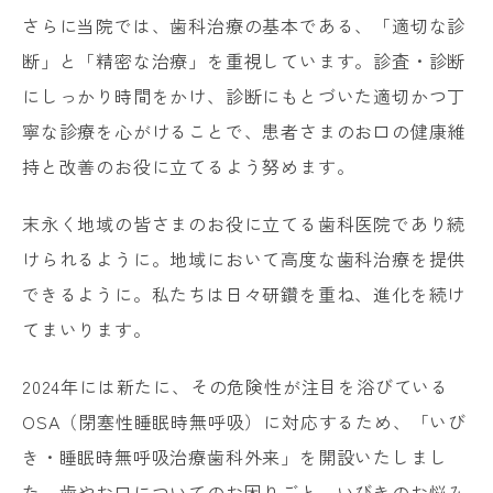
さらに当院では、歯科治療の基本である、「適切な診
断」と「精密な治療」を重視しています。診査・診断
にしっかり時間をかけ、診断にもとづいた適切かつ丁
寧な診療を心がけることで、患者さまのお口の健康維
持と改善のお役に立てるよう努めます。
末永く地域の皆さまのお役に立てる歯科医院であり続
けられるように。地域において高度な歯科治療を提供
できるように。私たちは日々研鑽を重ね、進化を続け
てまいります。
2024年には新たに、その危険性が注目を浴びている
OSA（閉塞性睡眠時無呼吸）に対応するため、「いび
き・睡眠時無呼吸治療歯科外来」を開設いたしまし
た。歯やお口についてのお困りごと、いびきのお悩み