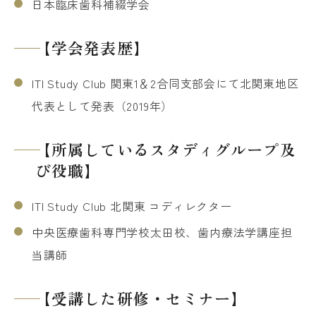
日本臨床歯科補綴学会
【学会発表歴】
ITI Study Club 関東1＆2合同支部会にて北関東地区
代表として発表（2019年）
【所属しているスタディグループ及
び役職】
ITI Study Club 北関東 コディレクター
中央医療歯科専門学校太田校、歯内療法学講座担
当講師
【受講した研修・セミナー】