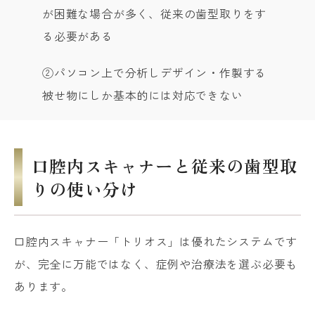
が困難な場合が多く、従来の歯型取りをす
る必要がある
②パソコン上で分析しデザイン・作製する
被せ物にしか基本的には対応できない
口腔内スキャナーと従来の歯型取
りの使い分け
口腔内スキャナー「トリオス」は優れたシステムです
が、完全に万能ではなく、症例や治療法を選ぶ必要も
あります。