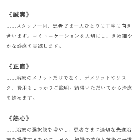
《誠実》
……スタッフ一同、患者さま一人ひとりに丁寧に向き
合います。コミュニケーションを大切にし、きめ細や
かな診療を実践します。
《正直》
……治療のメリットだけでなく、デメリットやリス
ク、費用もしっかりご説明。納得いただいてから治療
を始めます。
《熱心》
……治療の選択肢を増やし、患者さまに適切な先進治
療を提供するために。日々、知識の蓄積と技術の研鑽