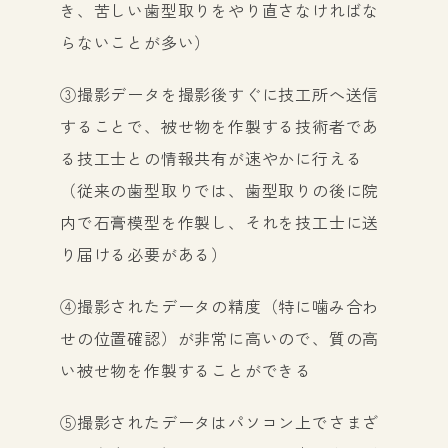
き、苦しい歯型取りをやり直さなければな
らないことが多い）
③撮影データを撮影後すぐに技工所へ送信
することで、被せ物を作製する技術者であ
る技工士との情報共有が速やかに行える
（従来の歯型取りでは、歯型取りの後に院
内で石膏模型を作製し、それを技工士に送
り届ける必要がある）
④撮影されたデータの精度（特に噛み合わ
せの位置確認）が非常に高いので、質の高
い被せ物を作製することができる
⑤撮影されたデータはパソコン上でさまざ