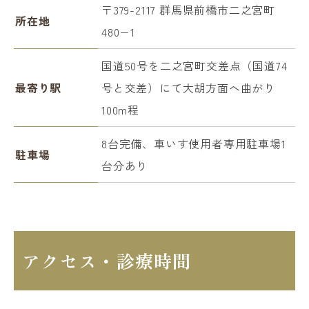
〒379-2117 群馬県前橋市二之宮町
所在地
480−1
国道50号を二之宮町交差点（国道74
最寄り駅
号と交差）にて大胡方面へ曲がり
100m程
8台完備、車いす使用者専用駐車場1
駐車場
台分あり
アクセス・診療時間