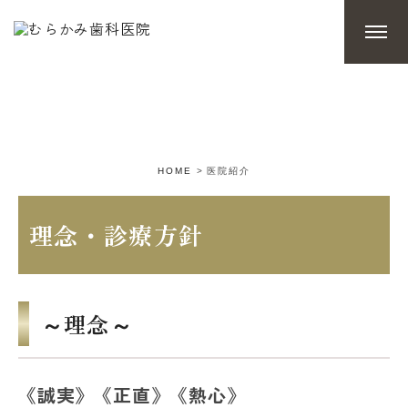
医院紹介
HOME
医院紹介
理念・診療方針
～理念～
《誠実》《正直》《熱心》