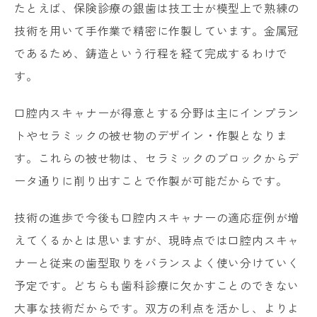
たとえば、保険診療の銀歯は技工士が模型上で熟練の
技術を用いて手作業で精密に作製しています。金属冠
であるため、鋳造という行程を経て完成するわけで
す。
口腔内スキャナーが得意とする分野は主にインプラン
トやセラミックの被せ物のデザイン・作製となりま
す。これらの被せ物は、セラミックのブロックからデ
ータ通りに削り出すことで作製が可能だからです。
技術の進歩で今後も口腔内スキャナーの適応症例が増
えてくるかとは思いますが、現時点では口腔内スキャ
ナーと従来の歯型取りをバランスよく使い分けていく
予定です。どちらも歯科診療に欠かすことのできない
大事な技術だからです。双方の利点を活かし、よりよ